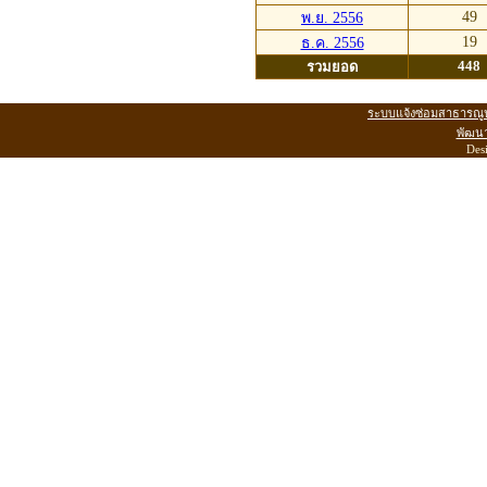
49
พ.ย. 2556
19
ธ.ค. 2556
448
รวมยอด
ระบบแจ้งซ่อมสาธารณู
พัฒน
Des