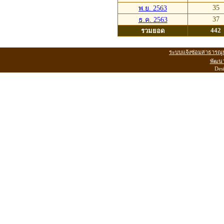
35
พ.ย. 2563
37
ธ.ค. 2563
442
รวมยอด
ระบบแจ้งซ่อมสาธารณู
พัฒน
Des