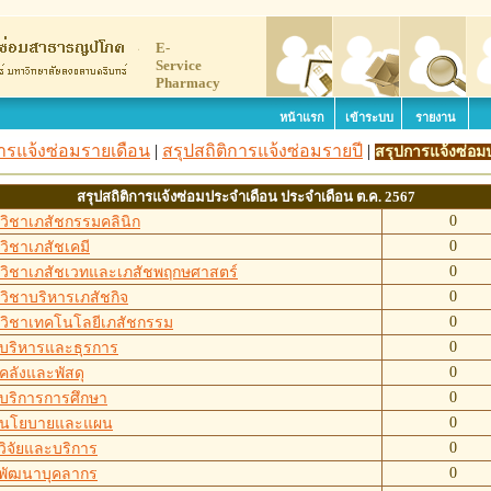
E-
Service
Pharmacy
หน้าแรก
เข้าระบบ
รายงาน
การแจ้งซ่อมรายเดือน
|
สรุปสถิติการแจ้งซ่อมรายปี
|
สรุปการแจ้งซ่อม
สรุปสถิติการแจ้งซ่อมประจำเดือน ประจำเดือน ต.ค. 2567
0
วิชาเภสัชกรรมคลินิก
0
วิชาเภสัชเคมี
0
วิชาเภสัชเวทและเภสัชพฤกษศาสตร์
0
วิชาบริหารเภสัชกิจ
0
วิชาเทคโนโลยีเภสัชกรรม
0
บริหารและธุรการ
0
คลังและพัสดุ
0
บริการการศึกษา
0
นโยบายและแผน
0
วิจัยและบริการ
0
ยพัฒนาบุคลากร