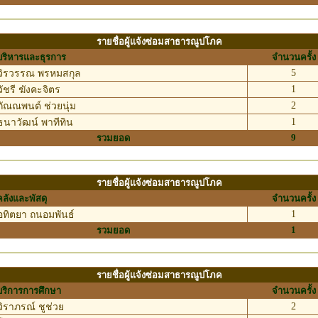
รายชื่อผู้แจ้งซ่อมสาธารณูปโภค
ริหารและธุรการ
จำนวนครั้ง
5
ิรวรรณ พรหมสกุล
1
ัชรี ฆังคะจิตร
2
ัณณพนต์ ช่วยนุ่ม
1
นาวัฒน์ พาทีทิน
9
รวมยอด
รายชื่อผู้แจ้งซ่อมสาธารณูปโภค
ลังและพัสดุ
จำนวนครั้ง
1
ทิตยา ถนอมพันธ์
1
รวมยอด
รายชื่อผู้แจ้งซ่อมสาธารณูปโภค
ริการการศึกษา
จำนวนครั้ง
2
ิราภรณ์ ชูช่วย