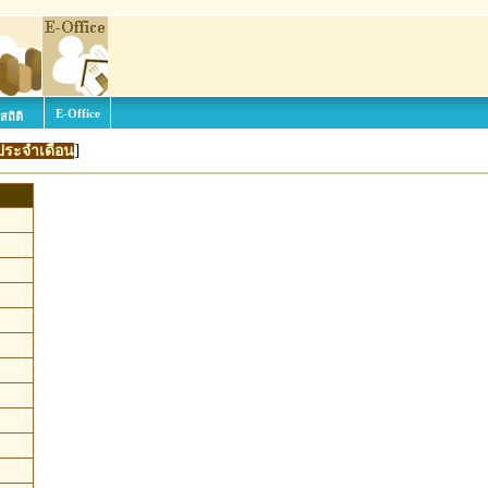
E-Office
สถิติ
]
ประจำเดือน