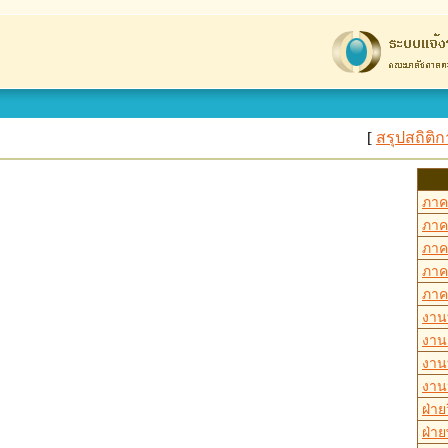
[
สรุปสถิติ
ภาค
ภาค
ภาค
ภาค
ภาค
งาน
งาน
งาน
งาน
ฝ่าย
ฝ่า