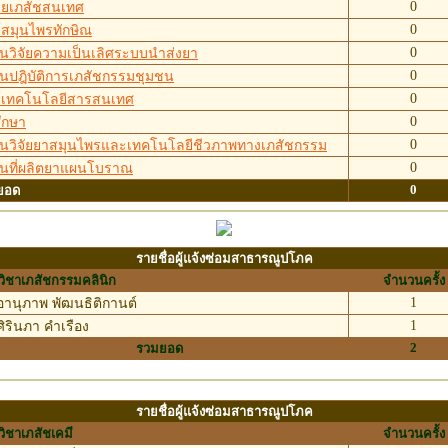
0
วยเภสัชสนเทศ
0
ย์สมุนไพรทักษิณ
0
นวิจัยความเป็นเลิศระบบนำส่งยา
0
นปฎิบัติการเภสัชกรรมชุมชน
0
ย์เทคโนโลยีสารสนเทศ
0
ึกษา
0
นวิจัยยาสมุนไพรและเทคโนโลยีชีวภาพทางเภสัชกรรม
0
นที่ผลิตยาแผนโบราณ
0
ยอด
รายชื่อผู้แจ้งซ่อมสาธารณูปโภค
ิชาเภสัชกรรมคลินิก
จำนวนครั้ง
1
านุภาพ พัฒนธิติกานต์
1
ิรินภา คำเรือง
2
รวมยอด
รายชื่อผู้แจ้งซ่อมสาธารณูปโภค
ิชาเภสัชเคมี
จำนวนครั้ง