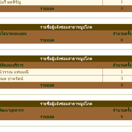
1
มรี ผลหิรัญ
3
รวมยอด
รายชื่อผู้แจ้งซ่อมสาธารณูปโภค
นโยบายและแผน
จำนวนครั้ง
0
รวมยอด
รายชื่อผู้แจ้งซ่อมสาธารณูปโภค
วิจัยและบริการ
จำนวนครั้ง
1
ิวรรณ แท่นมณี
3
มล ปาลรัตน์
4
รวมยอด
รายชื่อผู้แจ้งซ่อมสาธารณูปโภค
พัฒนาบุคลากร
จำนวนครั้ง
0
รวมยอด