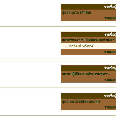
รายชื่อ
ศูนย์สมุนไพรทักษิณ
รวมยอ
รายชื่อ
สถานวิจัยความเป็นเลิศระบบนำส่งยา
เอกวัฒน์ ทวีทอง
รวมยอ
รายชื่อ
สถานปฎิบัติการเภสัชกรรมชุมชน
รวมยอ
รายชื่อ
ศูนย์เทคโนโลยีสารสนเทศ
รวมยอ