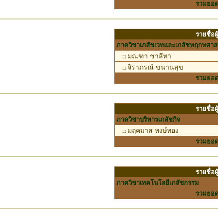
รวมยอ
รายชื่อ
ภาควิชาเภสัชเวทและเภสัชพฤกษศาส
มณฑา ชาลีทา
จิราภรณ์ ขนานสุข
รวมยอ
รายชื่อ
ภาควิชาบริหารเภสัชกิจ
มฤคมาส หงษ์ทอง
รวมยอ
รายชื่อ
ภาควิชาเทคโนโลยีเภสัชกรรม
รวมยอ