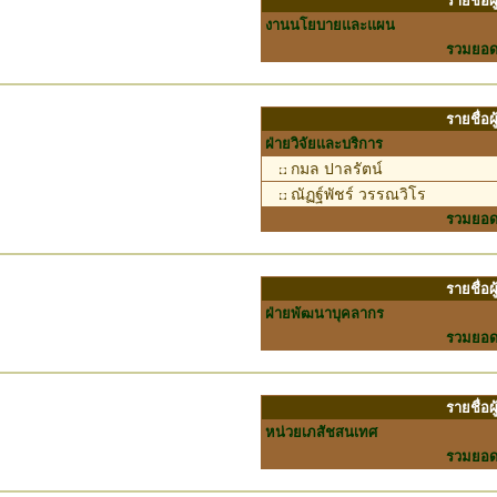
รายชื่อ
งานนโยบายและแผน
รวมยอ
รายชื่อ
ฝ่ายวิจัยและบริการ
กมล ปาลรัตน์
ณัฏฐ์พัชร์ วรรณวิโร
รวมยอ
รายชื่อ
ฝ่ายพัฒนาบุคลากร
รวมยอ
รายชื่อ
หน่วยเภสัชสนเทศ
รวมยอ