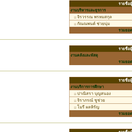
รายชื่อ
งานบริหารและธุรการ
จิรวรรณ พรหมสกุล
กัณณพนต์ ช่วยนุ่ม
รวมยอ
รายชื่อ
งานคลังและพัสดุ
รวมยอ
รายชื่อ
งานบริการการศึกษา
ปาณิสรา บุญสนอง
จิราภรณ์ ชูช่วย
โมรี ผลหิรัญ
รวมยอ