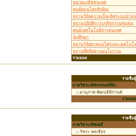
หน่วยเภสัชสนเทศ
ศูนย์สมุนไพรทักษิณ
สถานวิจัยความเป็นเลิศระบบนำส่
สถานปฎิบัติการเภสัชกรรมชุมชน
ศูนย์เทคโนโลยีสารสนเทศ
นักศึกษา
สถานวิจัยยาสมุนไพรและเทคโนโล
สถานที่ผลิตยาแผนโบราณ
รวมยอด
รายชื่อ
ภาควิชาเภสัชกรรมคลินิก
อานุภาพ พัฒนธิติกานต์
รวมยอ
รายชื่อ
ภาควิชาเภสัชเคมี
วัชระ พลเธียร