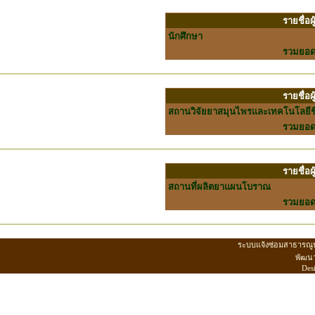
รายชื่อ
นักศึกษา
รวมยอ
รายชื่อ
สถานวิจัยยาสมุนไพรและเทคโนโลยี
รวมยอ
รายชื่อ
สถานที่ผลิตยาแผนโบราณ
รวมยอ
ระบบแจ้งซ่อมสาธารณู
พัฒน
Des