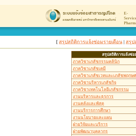
E-
Servic
Pharm
[
สรุปสถิติการแจ้งซ่อมรายเดือน
|
สรุป
สรุปสถิติการแจ้งซ่
ภาควิชาเภสัชกรรมคลินิก
ภาควิชาเภสัชเคมี
ภาควิชาเภสัชเวทและเภสัชพฤกษศ
ภาควิชาบริหารเภสัชกิจ
ภาควิชาเทคโนโลยีเภสัชกรรม
งานบริหารและธุรการ
งานคลังและพัสดุ
งานบริการการศึกษา
งานนโยบายและแผน
ฝ่ายวิจัยและบริการ
ฝ่ายพัฒนาบุคลากร