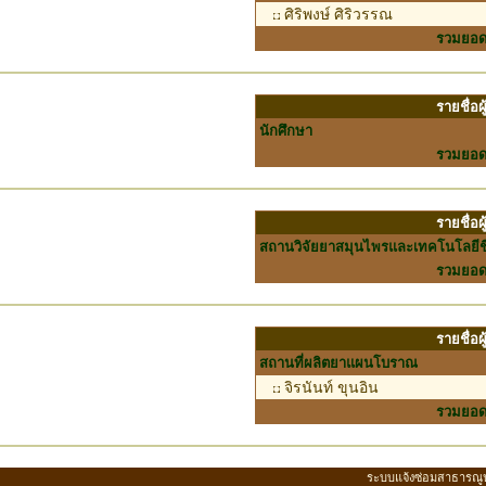
ศิริพงษ์ ศิริวรรณ
รวมยอ
รายชื่อ
นักศึกษา
รวมยอ
รายชื่อ
สถานวิจัยยาสมุนไพรและเทคโนโลยี
รวมยอ
รายชื่อ
สถานที่ผลิตยาแผนโบราณ
จิรนันท์ ขุนอิน
รวมยอ
ระบบแจ้งซ่อมสาธารณู