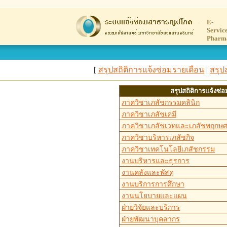
E-
Servic
Pharm
[
สรุปสถิติการแจ้งซ่อมรายเดือน
|
สรุป
สรุปสถิติการแจ้งซ่
ภาควิชาเภสัชกรรมคลินิก
ภาควิชาเภสัชเคมี
ภาควิชาเภสัชเวทและเภสัชพฤกษศ
ภาควิชาบริหารเภสัชกิจ
ภาควิชาเทคโนโลยีเภสัชกรรม
งานบริหารและธุรการ
งานคลังและพัสดุ
งานบริการการศึกษา
งานนโยบายและแผน
ฝ่ายวิจัยและบริการ
ฝ่ายพัฒนาบุคลากร