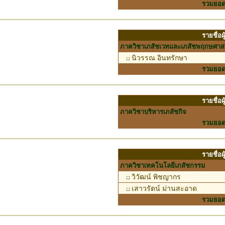
รวมยอ
รายชื่อ
ภาควิชาเภสัชเวทและเภสัชพฤกษศาส
นิวรรณ อินทรักษา
รวมยอ
รายชื่อ
ภาควิชาบริหารเภสัชกิจ
รวมยอ
รายชื่อ
ภาควิชาเทคโนโลยีเภสัชกรรม
วิวัฒน์ พิชญากร
เสาวรัตน์ ม่านสะอาด
รวมยอ