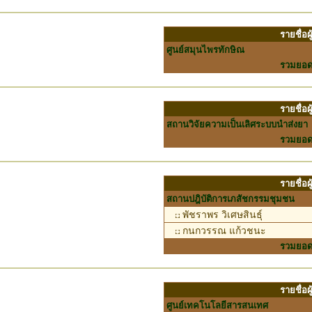
รายชื่อ
ศูนย์สมุนไพรทักษิณ
รวมยอ
รายชื่อ
สถานวิจัยความเป็นเลิศระบบนำส่งยา
รวมยอ
รายชื่อ
สถานปฎิบัติการเภสัชกรรมชุมชน
พัชราพร วิเศษสินธุ์
กนกวรรณ แก้วชนะ
รวมยอ
รายชื่อ
ศูนย์เทคโนโลยีสารสนเทศ