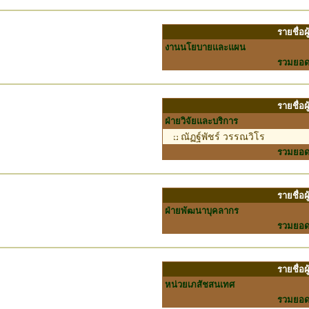
รายชื่อ
งานนโยบายและแผน
รวมยอ
รายชื่อ
ฝ่ายวิจัยและบริการ
ณัฏฐ์พัชร์ วรรณวิโร
รวมยอ
รายชื่อ
ฝ่ายพัฒนาบุคลากร
รวมยอ
รายชื่อ
หน่วยเภสัชสนเทศ
รวมยอ